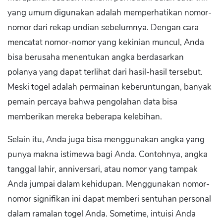
yang umum digunakan adalah memperhatikan nomor-
nomor dari rekap undian sebelumnya. Dengan cara
mencatat nomor-nomor yang kekinian muncul, Anda
bisa berusaha menentukan angka berdasarkan
polanya yang dapat terlihat dari hasil-hasil tersebut.
Meski togel adalah permainan keberuntungan, banyak
pemain percaya bahwa pengolahan data bisa
memberikan mereka beberapa kelebihan.
Selain itu, Anda juga bisa menggunakan angka yang
punya makna istimewa bagi Anda. Contohnya, angka
tanggal lahir, anniversari, atau nomor yang tampak
Anda jumpai dalam kehidupan. Menggunakan nomor-
nomor signifikan ini dapat memberi sentuhan personal
dalam ramalan togel Anda. Sometime, intuisi Anda