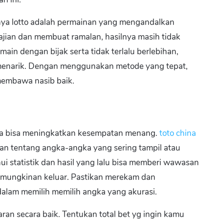
anya lotto adalah permainan yang mengandalkan
jian dan membuat ramalan, hasilnya masih tidak
ain dengan bijak serta tidak terlalu berlebihan,
g menarik. Dengan menggunakan metode yang tepat,
membawa nasib baik.
paya bisa meningkatkan kesempatan menang.
toto china
ian tentang angka-angka yang sering tampil atau
i statistik dan hasil yang lalu bisa memberi wawasan
emungkinan keluar. Pastikan merekam dan
dalam memilih memilih angka yang akurasi.
aran secara baik. Tentukan total bet yg ingin kamu