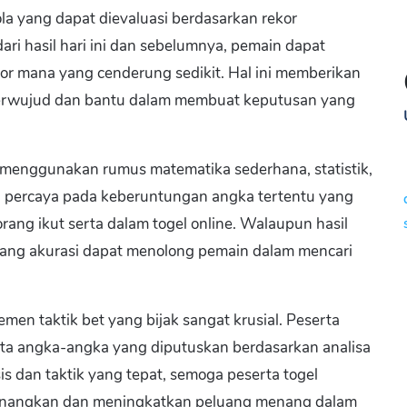
la yang dapat dievaluasi berdasarkan rekor
i hasil hari ini dan sebelumnya, pemain dapat
r mana yang cenderung sedikit. Hal ini memberikan
erwujud dan bantu dalam membuat keputusan yang
k menggunakan rumus matematika sederhana, statistik,
ang percaya pada keberuntungan angka tertentu yang
rang ikut serta dalam togel online. Walaupun hasil
s yang akurasi dapat menolong pemain dalam mencari
men taktik bet yang bijak sangat krusial. Peserta
rta angka-angka yang diputuskan berdasarkan analisa
dan taktik yang tepat, semoga peserta togel
nangkan dan meningkatkan peluang menang dalam