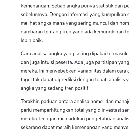
kemenangan. Setiap angka punya statistik dan po
sebelumnya. Dengan informasi yang kumpulkan dar
melihat angka mana yang sering muncul dan nomo
gambaran tentang tren yang ada kemungkinan t
lebih baik.
Cara analisa angka yang sering dipakai termasu
dan juga intuisi peserta. Ada juga partisipan y
mereka. Ini menyebabkan variabilitas dalam cara o
togel tak dapat diprediksi dengan tepat, analisi
angka yang sedang tren positif.
Terakhir, paduan antara analisa nomor dan manaje
perlu memperhitungkan total yang diinvestasi se
mereka. Dengan memadukan pengetahuan analisis 
sekarang dapat meraih kemenangan yang menye