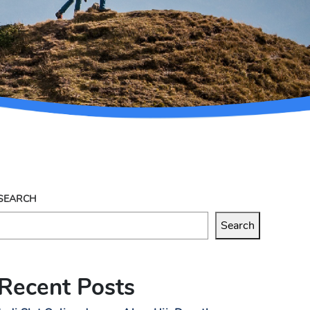
SEARCH
Search
Recent Posts