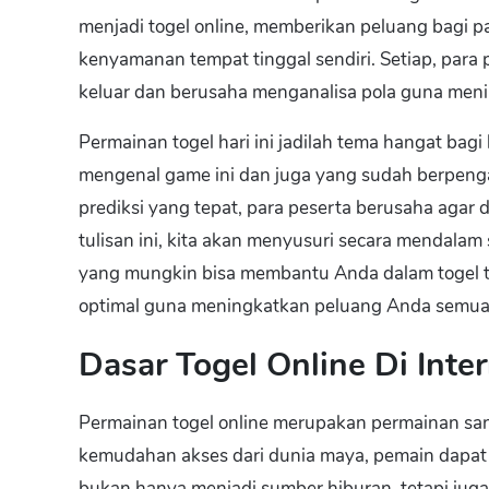
menjadi togel online, memberikan peluang bagi 
kenyamanan tempat tinggal sendiri. Setiap, par
keluar dan berusaha menganalisa pola guna me
Permainan togel hari ini jadilah tema hangat bag
mengenal game ini dan juga yang sudah berpen
prediksi yang tepat, para peserta berusaha aga
tulisan ini, kita akan menyusuri secara mendalam
yang mungkin bisa membantu Anda dalam togel to
optimal guna meningkatkan peluang Anda semua
Dasar Togel Online Di Inte
Permainan togel online merupakan permainan sang
kemudahan akses dari dunia maya, pemain dapat 
bukan hanya menjadi sumber hiburan, tetapi jug