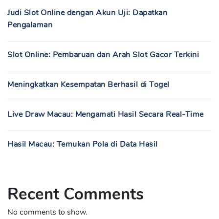
Judi Slot Online dengan Akun Uji: Dapatkan
Pengalaman
Slot Online: Pembaruan dan Arah Slot Gacor Terkini
Meningkatkan Kesempatan Berhasil di Togel
Live Draw Macau: Mengamati Hasil Secara Real-Time
Hasil Macau: Temukan Pola di Data Hasil
Recent Comments
No comments to show.