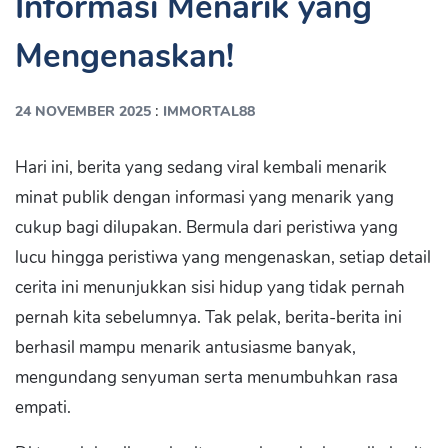
Informasi Menarik yang
Mengenaskan!
:
24 NOVEMBER 2025
IMMORTAL88
Hari ini, berita yang sedang viral kembali menarik
minat publik dengan informasi yang menarik yang
cukup bagi dilupakan. Bermula dari peristiwa yang
lucu hingga peristiwa yang mengenaskan, setiap detail
cerita ini menunjukkan sisi hidup yang tidak pernah
pernah kita sebelumnya. Tak pelak, berita-berita ini
berhasil mampu menarik antusiasme banyak,
mengundang senyuman serta menumbuhkan rasa
empati.