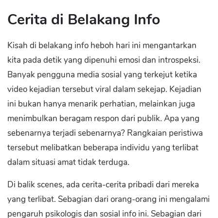
Cerita di Belakang Info
Kisah di belakang info heboh hari ini mengantarkan
kita pada detik yang dipenuhi emosi dan introspeksi.
Banyak pengguna media sosial yang terkejut ketika
video kejadian tersebut viral dalam sekejap. Kejadian
ini bukan hanya menarik perhatian, melainkan juga
menimbulkan beragam respon dari publik. Apa yang
sebenarnya terjadi sebenarnya? Rangkaian peristiwa
tersebut melibatkan beberapa individu yang terlibat
dalam situasi amat tidak terduga.
Di balik scenes, ada cerita-cerita pribadi dari mereka
yang terlibat. Sebagian dari orang-orang ini mengalami
pengaruh psikologis dan sosial info ini. Sebagian dari