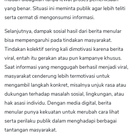
yang benar. Situasi ini meminta publik agar lebih teliti
serta cermat di mengonsumsi informasi.
Selanjutnya, dampak sosial hasil dari berita menular
bisa mempengaruhi pada tindakan masyarakat.
Tindakan kolektif sering kali dimotivasi karena berita
viral, entah itu gerakan atau pun kampanye khusus.
Saat informasi yang menggugah berhasil menjadi viral,
masyarakat cenderung lebih termotivasi untuk
mengambil langkah konkret, misalnya unjuk rasa atau
dukungan terhadap masalah sosial, lingkungan, atau
hak asasi individu. Dengan media digital, berita
menular punya kekuatan untuk merubah cara lihat
serta perilaku publik dalam menghadapi berbagai
tantangan masyarakat.