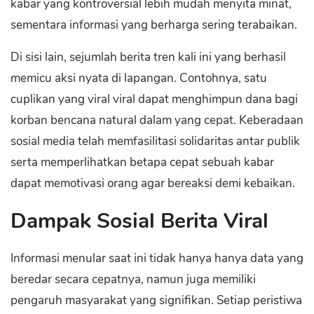
kabar yang kontroversial lebih mudah menyita minat,
sementara informasi yang berharga sering terabaikan.
Di sisi lain, sejumlah berita tren kali ini yang berhasil
memicu aksi nyata di lapangan. Contohnya, satu
cuplikan yang viral viral dapat menghimpun dana bagi
korban bencana natural dalam yang cepat. Keberadaan
sosial media telah memfasilitasi solidaritas antar publik
serta memperlihatkan betapa cepat sebuah kabar
dapat memotivasi orang agar bereaksi demi kebaikan.
Dampak Sosial Berita Viral
Informasi menular saat ini tidak hanya hanya data yang
beredar secara cepatnya, namun juga memiliki
pengaruh masyarakat yang signifikan. Setiap peristiwa