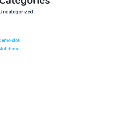
Categories
Uncategorized
demo slot
slot demo