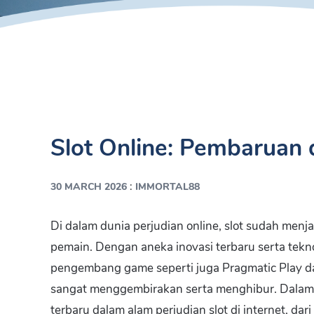
Slot Online: Pembaruan 
:
30 MARCH 2026
IMMORTAL88
Di dalam dunia perjudian online, slot sudah menja
pemain. Dengan aneka inovasi terbaru serta tekno
pengembang game seperti juga Pragmatic Play d
sangat menggembirakan serta menghibur. Dalam 
terbaru dalam alam perjudian slot di internet, dar