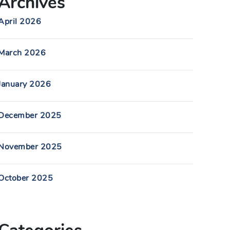
Archives
April 2026
March 2026
January 2026
December 2025
November 2025
October 2025