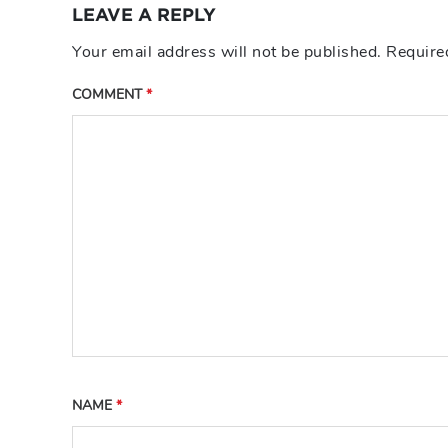
LEAVE A REPLY
Your email address will not be published.
Require
COMMENT
*
NAME
*