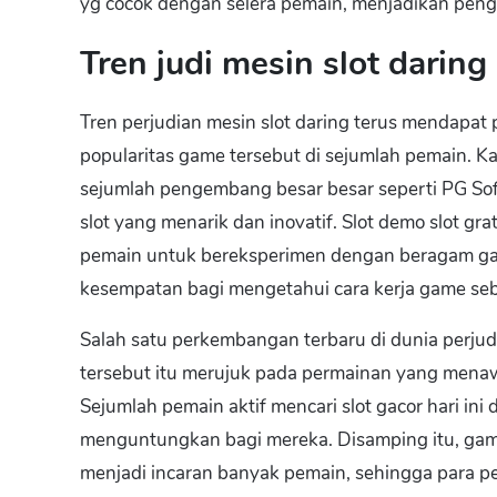
yg cocok dengan selera pemain, menjadikan pengal
Tren judi mesin slot daring
Tren perjudian mesin slot daring terus mendapat
popularitas game tersebut di sejumlah pemain. K
sejumlah pengembang besar besar seperti PG Soft
slot yang menarik dan inovatif. Slot demo slot g
pemain untuk bereksperimen dengan beragam game
kesempatan bagi mengetahui cara kerja game seb
Salah satu perkembangan terbaru di dunia perjudia
tersebut itu merujuk pada permainan yang mena
Sejumlah pemain aktif mencari slot gacor hari i
menguntungkan bagi mereka. Disamping itu, game
menjadi incaran banyak pemain, sehingga para