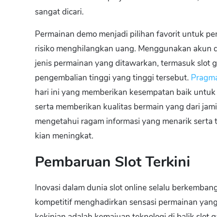
sangat dicari.
Permainan demo menjadi pilihan favorit untuk p
risiko menghilangkan uang. Menggunakan akun 
jenis permainan yang ditawarkan, termasuk slot g
pengembalian tinggi yang tinggi tersebut.
Pragma
hari ini yang memberikan kesempatan baik untuk 
serta memberikan kualitas bermain yang dari jam
mengetahui ragam informasi yang menarik serta ti
kian meningkat.
Pembaruan Slot Terkini
Inovasi dalam dunia slot online selalu berkemba
kompetitif menghadirkan sensasi permainan yang
kekinian adalah kemajuan teknologi di balik slo