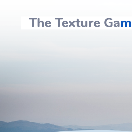
The Texture Ga
m