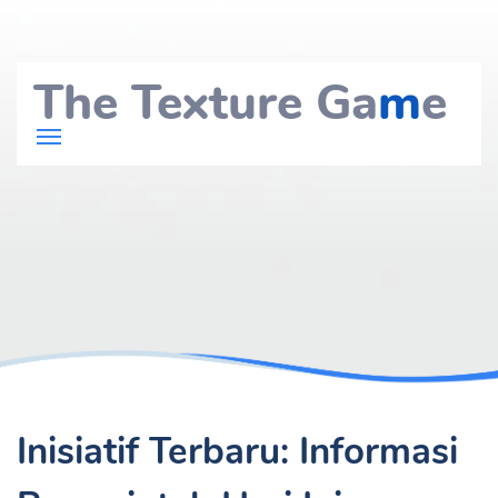
The Texture Ga
m
e
Inisiatif Terbaru: Informasi