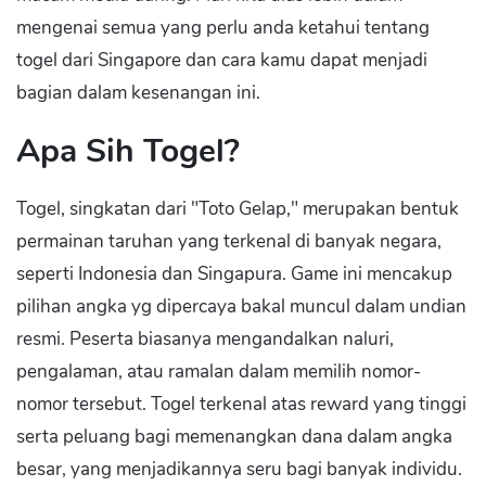
mengenai semua yang perlu anda ketahui tentang
togel dari Singapore dan cara kamu dapat menjadi
bagian dalam kesenangan ini.
Apa Sih Togel?
Togel, singkatan dari "Toto Gelap," merupakan bentuk
permainan taruhan yang terkenal di banyak negara,
seperti Indonesia dan Singapura. Game ini mencakup
pilihan angka yg dipercaya bakal muncul dalam undian
resmi. Peserta biasanya mengandalkan naluri,
pengalaman, atau ramalan dalam memilih nomor-
nomor tersebut. Togel terkenal atas reward yang tinggi
serta peluang bagi memenangkan dana dalam angka
besar, yang menjadikannya seru bagi banyak individu.