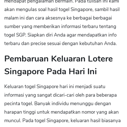
mendapat pengalaman bermain. Pada tulisan ini kami
akan mengulas soal hasil togel Singapore, sambil hasil
malam ini dan cara aksesnya ke berbagai berbagai
sumber yang memberikan informasi terbaru tentang
togel SGP. Siapkan diri Anda agar mendapatkan info
terbaru dan precise sesuai dengan kebutuhan Anda.
Pembaruan Keluaran Lotere
Singapore Pada Hari Ini
Keluaran togel Singapore hari ini menjadi suatu
informasi yang sangat dicari-cari oleh para beberapa
pecinta togel. Banyak individu menunggu dengan
harapan tinggi untuk mendapatkan nomor yang akan
muncul. Pada togel Singapore, keluaran hasil biasanya