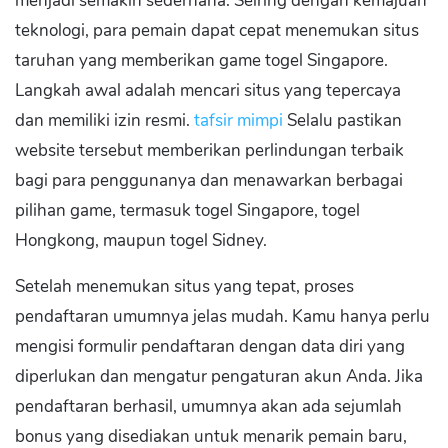
menjadi semakin sederhana. Seiring dengan kemajuan
teknologi, para pemain dapat cepat menemukan situs
taruhan yang memberikan game togel Singapore.
Langkah awal adalah mencari situs yang tepercaya
dan memiliki izin resmi.
tafsir mimpi
Selalu pastikan
website tersebut memberikan perlindungan terbaik
bagi para penggunanya dan menawarkan berbagai
pilihan game, termasuk togel Singapore, togel
Hongkong, maupun togel Sidney.
Setelah menemukan situs yang tepat, proses
pendaftaran umumnya jelas mudah. Kamu hanya perlu
mengisi formulir pendaftaran dengan data diri yang
diperlukan dan mengatur pengaturan akun Anda. Jika
pendaftaran berhasil, umumnya akan ada sejumlah
bonus yang disediakan untuk menarik pemain baru,