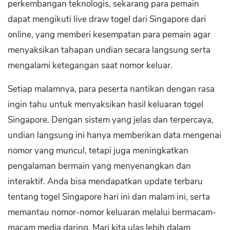
perkembangan teknologis, sekarang para pemain
dapat mengikuti live draw togel dari Singapore dari
online, yang memberi kesempatan para pemain agar
menyaksikan tahapan undian secara langsung serta
mengalami ketegangan saat nomor keluar.
Setiap malamnya, para peserta nantikan dengan rasa
ingin tahu untuk menyaksikan hasil keluaran togel
Singapore. Dengan sistem yang jelas dan terpercaya,
undian langsung ini hanya memberikan data mengenai
nomor yang muncul, tetapi juga meningkatkan
pengalaman bermain yang menyenangkan dan
interaktif. Anda bisa mendapatkan update terbaru
tentang togel Singapore hari ini dan malam ini, serta
memantau nomor-nomor keluaran melalui bermacam-
macam media daring. Mari kita ulas lebih dalam