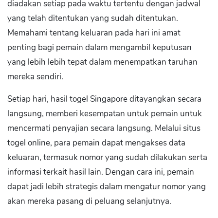
diadakan setiap pada waktu tertentu dengan jadwal
yang telah ditentukan yang sudah ditentukan.
Memahami tentang keluaran pada hari ini amat
penting bagi pemain dalam mengambil keputusan
yang lebih lebih tepat dalam menempatkan taruhan
mereka sendiri.
Setiap hari, hasil togel Singapore ditayangkan secara
langsung, memberi kesempatan untuk pemain untuk
mencermati penyajian secara langsung. Melalui situs
togel online, para pemain dapat mengakses data
keluaran, termasuk nomor yang sudah dilakukan serta
informasi terkait hasil lain. Dengan cara ini, pemain
dapat jadi lebih strategis dalam mengatur nomor yang
akan mereka pasang di peluang selanjutnya.