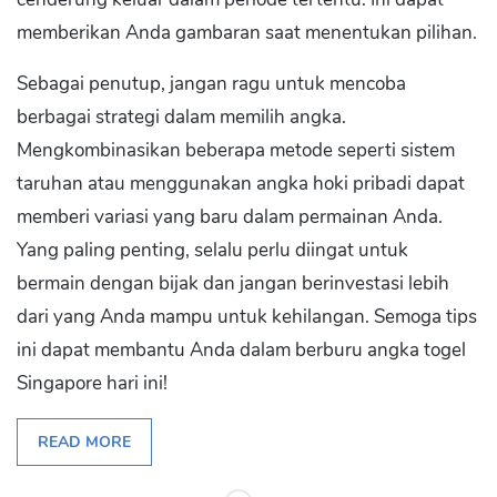
memberikan Anda gambaran saat menentukan pilihan.
Sebagai penutup, jangan ragu untuk mencoba
berbagai strategi dalam memilih angka.
Mengkombinasikan beberapa metode seperti sistem
taruhan atau menggunakan angka hoki pribadi dapat
memberi variasi yang baru dalam permainan Anda.
Yang paling penting, selalu perlu diingat untuk
bermain dengan bijak dan jangan berinvestasi lebih
dari yang Anda mampu untuk kehilangan. Semoga tips
ini dapat membantu Anda dalam berburu angka togel
Singapore hari ini!
READ MORE