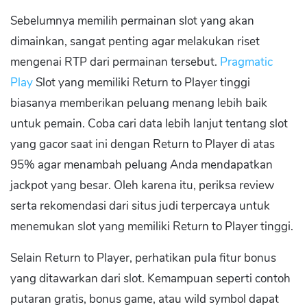
Sebelumnya memilih permainan slot yang akan
dimainkan, sangat penting agar melakukan riset
mengenai RTP dari permainan tersebut.
Pragmatic
Play
Slot yang memiliki Return to Player tinggi
biasanya memberikan peluang menang lebih baik
untuk pemain. Coba cari data lebih lanjut tentang slot
yang gacor saat ini dengan Return to Player di atas
95% agar menambah peluang Anda mendapatkan
jackpot yang besar. Oleh karena itu, periksa review
serta rekomendasi dari situs judi terpercaya untuk
menemukan slot yang memiliki Return to Player tinggi.
Selain Return to Player, perhatikan pula fitur bonus
yang ditawarkan dari slot. Kemampuan seperti contoh
putaran gratis, bonus game, atau wild symbol dapat