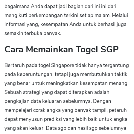
bagaimana Anda dapat jadi bagian dari ini ini dari
mengikuti perkembangan terkini setiap malam. Melalui
informasi yang, kesempatan Anda untuk berhasil juga
semakin terbuka banyak.
Cara Memainkan Togel SGP
Bertaruh pada togel Singapore tidak hanya tergantung
pada keberuntungan, tetapi juga membutuhkan taktik
yang benar untuk meningkatkan kesempatan menang.
Sebuah strategi yang dapat diterapkan adalah
pengkajian data keluaran sebelumnya. Dengan
mempelajari corak angka yang banyak tampil, petaruh
dapat menyusun prediksi yang lebih baik untuk angka
yang akan keluar. Data sgp dan hasil sgp sebelumnya