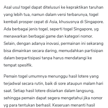
Asal usul togel dapat ditelusuri ke kepraktikan taruhan
yang lebih tua, namun dalam versi terbarunya, togel
kembali prosper cepat di Asia, khususnya di Singapore.
Ada berbagai jenis togel, seperti togel Singapore, yg
menawarkan berbagai game dan kategori nomor.
Selain, dengan adanya inovasi, permainan ini sekarang
bisa dimainkan secara daring, memudahkan partisipan
dalam berpartisipasi tanpa harus mendatangi ke
tempat spesifik.
Pemain togel umumnya menunggu hasil lotere yang
terjadwal secara rutin, baik di sore ataupun malam hari
saat. Setiap hasil lotere disiarkan dalam langsung,
sehingga pemain dapat segera mengetahui jika nomor
yg para tentukan berhasil. Keseruan menanti hasil