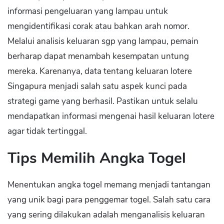
informasi pengeluaran yang lampau untuk
mengidentifikasi corak atau bahkan arah nomor.
Melalui analisis keluaran sgp yang lampau, pemain
berharap dapat menambah kesempatan untung
mereka. Karenanya, data tentang keluaran lotere
Singapura menjadi salah satu aspek kunci pada
strategi game yang berhasil. Pastikan untuk selalu
mendapatkan informasi mengenai hasil keluaran lotere
agar tidak tertinggal.
Tips Memilih Angka Togel
Menentukan angka togel memang menjadi tantangan
yang unik bagi para penggemar togel. Salah satu cara
yang sering dilakukan adalah menganalisis keluaran