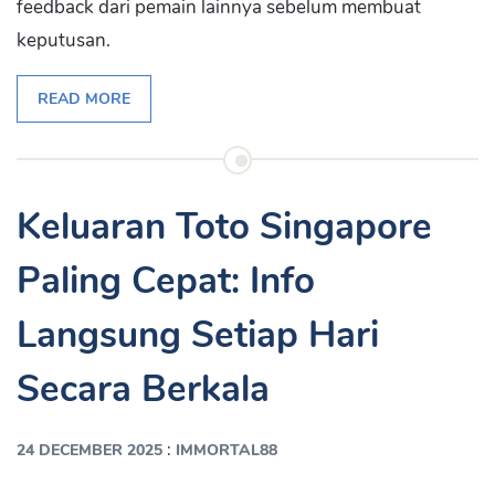
feedback dari pemain lainnya sebelum membuat
keputusan.
READ MORE
Keluaran Toto Singapore
Paling Cepat: Info
Langsung Setiap Hari
Secara Berkala
:
24 DECEMBER 2025
IMMORTAL88