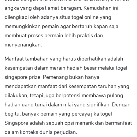
angka yang dapat amat beragam. Kemudahan ini
dilengkapi oleh adanya situs togel online yang
memungkinkan pemain agar bertaruh kapan saja,
membuat proses bermain lebih praktis dan
menyenangkan.
Manfaat tambahan yang harus diperhatikan adalah
kesempatan dalam meraih hadiah besar melalui togel
singapore prize. Pemenang bukan hanya
mendapatkan manfaat dari kesempatan taruhan yang
dilakukan, tetapi juga berpotensi membawa pulang
hadiah uang tunai dalam nilai yang signifikan. Dengan
begitu, banyak pemain yang percaya jika togel
Singapore adalah sebuah opsi menarik dan bermanfaat
dalam konteks dunia perjudian.